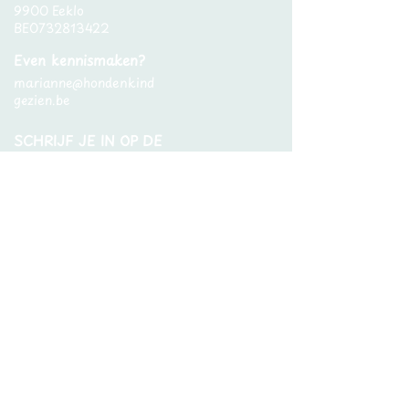
9900 Eeklo
BE0732813422
Even kennismaken?
marianne@hondenkind
gezien.be
SCHRIJF JE IN OP DE
NIEUWSBRIEF
Abonneren