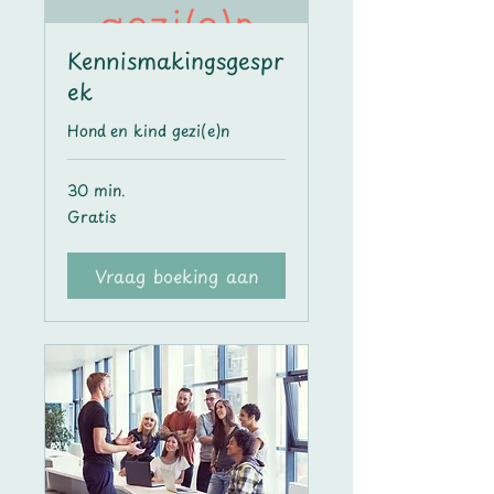
Kennismakingsgespr
ek
Hond en kind gezi(e)n
30 min.
Gratis
Gratis
Vraag boeking aan