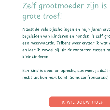
Zelf grootmoeder zijn is
grote troef!
Naast de vele bijscholingen en mijn jaren erva
begeleiden van kinderen en honden, is zelf gr
een meerwaarde. Telkens weer ervaar ik wat w
en leer ik zoveel bij uit de contacten tussen 
kleinkinderen.
Een kind is open en oprecht, dus weet je dat h
recht uit hun hart komt.
Soms confronterend, 
IK WIL JOUW HULP