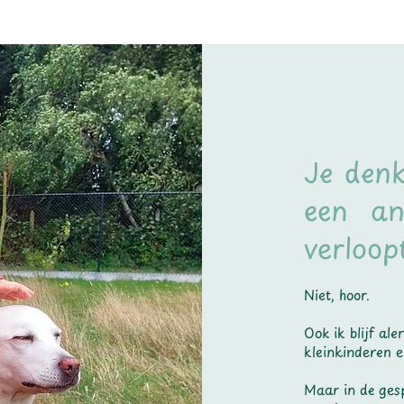
Je denk
een an
verloop
Niet, hoor.
Ook ik blijf al
kleinkinderen 
Maar in de ges