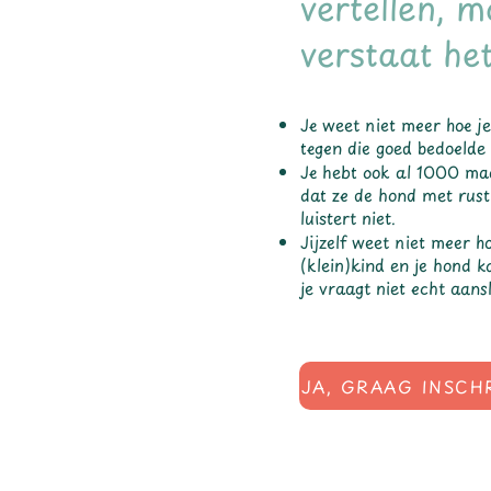
vertellen, m
verstaat het
Je weet niet meer hoe j
tegen die goed bedoelde 
Je hebt ook al 1000 maa
dat ze de hond met rust
luistert niet.
Jijzelf weet niet meer ho
(klein)kind en je hond 
je vraagt niet echt aans
JA, GRAAG INSCH