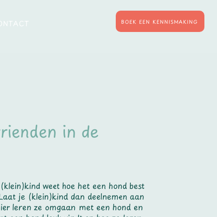
BOEK EEN KENNISMAKING
ONTACT
rienden in de
e (klein)kind weet hoe het een hond best
aat je (klein)kind dan deelnemen aan
Hier leren ze omgaan met een hond en