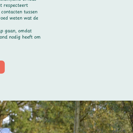
t respecteert
 contacten tussen
 goed weten wat de
tap gaan, omdat
hond nodig heeft om