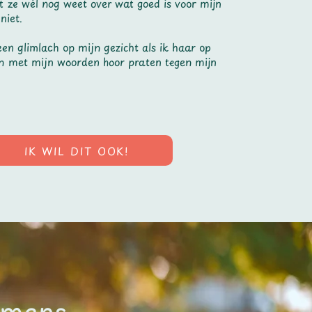
 ze wél nog weet over wat goed is voor mijn
niet.
 een glimlach op mijn gezicht als ik haar op
en met mijn woorden hoor praten tegen mijn
IK WIL DIT OOK!
 mens