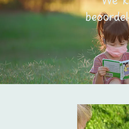
beoorde