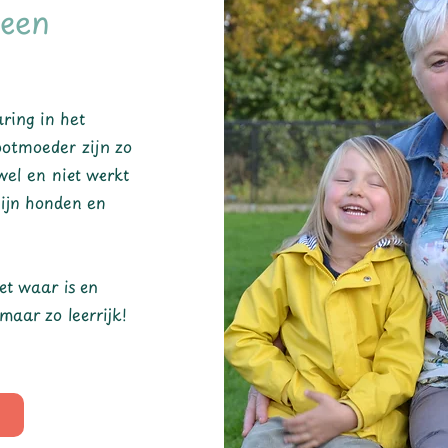
 een
ring in het
ootmoeder zijn zo
el en niet werkt
mijn honden en
et waar is en
maar zo leerrijk!