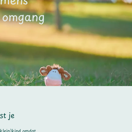
n omgang
st je
klein)kind omdat