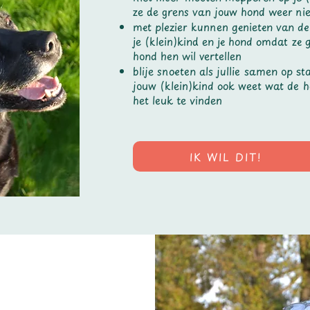
ze de grens van jouw hond weer nie
met plezier kunnen genieten van de
je (klein)kind en je hond omdat ze
hond hen wil vertellen
blije snoeten als jullie samen op s
jouw (klein)kind ook weet wat de 
het leuk te vinden
IK WIL DIT!