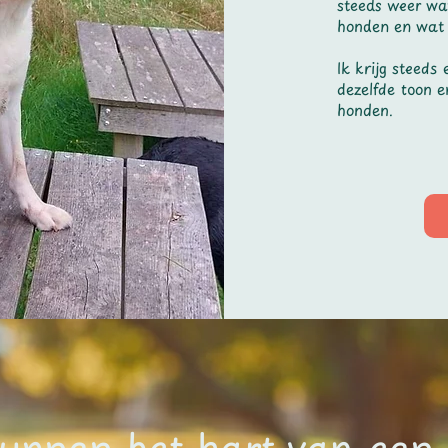
steeds weer wat
honden en wat 
Ik krijg steeds
dezelfde toon 
honden.
unnen het hart van een