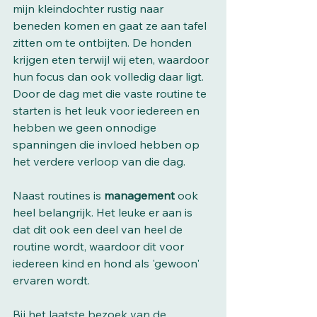
mijn kleindochter rustig naar 
beneden komen en gaat ze aan tafel 
zitten om te ontbijten. De honden 
krijgen eten terwijl wij eten, waardoor 
hun focus dan ook volledig daar ligt. 
Door de dag met die vaste routine te 
starten is het leuk voor iedereen en 
hebben we geen onnodige 
spanningen die invloed hebben op 
het verdere verloop van die dag. 
Naast routines is 
management 
ook 
heel belangrijk. Het leuke er aan is 
dat dit ook een deel van heel de 
routine wordt, waardoor dit voor 
iedereen kind en hond als 'gewoon' 
ervaren wordt. 
Bij het laatste bezoek van de 