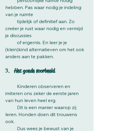
	persoonlijke ruimte nodig 
hebben. Pas waar nodig je indeling 
van je ruimte 
	tijdelijk of definitief aan. Zo 
creëer je rust waar nodig en vermijd 
je discussies 
	of ergernis. En leer je je 
(klein)kind alternatieven om het ook 
anders aan te pakken.
3.   
Het goede voorbeeld
	Kinderen observeren en 
imiteren ons zeker de eerste jaren 
van hun leven heel erg. 
	Dit is een manier waarop zij 
leren. Honden doen dit trouwens 
ook. 
	Dus wees je bewust van je 