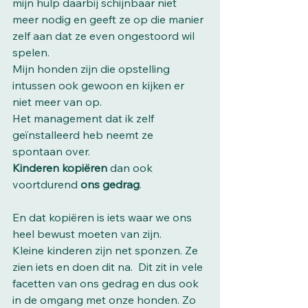
mijn hulp daarbij schijnbaar niet 
meer nodig en geeft ze op die manier 
zelf aan dat ze even ongestoord wil 
spelen. 
Mijn honden zijn die opstelling 
intussen ook gewoon en kijken er 
niet meer van op.  
Het management dat ik zelf 
geïnstalleerd heb neemt ze 
spontaan over. 
Kinderen kopiëren 
dan ook 
voortdurend 
ons gedrag
. 
En dat kopiëren is iets waar we ons 
heel bewust moeten van zijn. 
Kleine kinderen zijn net sponzen. Ze 
zien iets en doen dit na.  Dit zit in vele 
facetten van ons gedrag en dus ook 
in de omgang met onze honden. Zo 