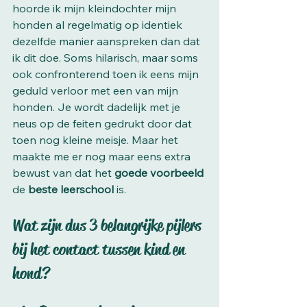
hoorde ik mijn kleindochter mijn 
honden al regelmatig op identiek 
dezelfde manier aanspreken dan dat 
ik dit doe. Soms hilarisch, maar soms 
ook confronterend toen ik eens mijn 
geduld verloor met een van mijn 
honden. Je wordt dadelijk met je 
neus op de feiten gedrukt door dat 
toen nog kleine meisje. Maar het 
maakte me er nog maar eens extra 
bewust van dat het 
goede voorbeeld
de 
beste leerschool 
is. 
Wat zijn dus 3 belangrijke pijlers 
bij het contact tussen kind en 
hond? 