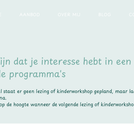
E
AANBOD
OVER MIJ
BLOG
C
ijn dat je interesse hebt in een
de programma's
 staat er geen lezing of kinderworkshop gepland, maar la
 na.
 op de hoogte wanneer de volgende lezing of kinderworksho
.