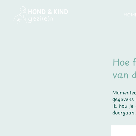
HOM
Hoe f
van 
Momenteel
gegevens
Ik hou je
doorgaan