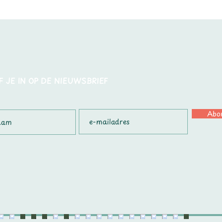
F JE IN OP DE NIEUWSBRIEF
Abo