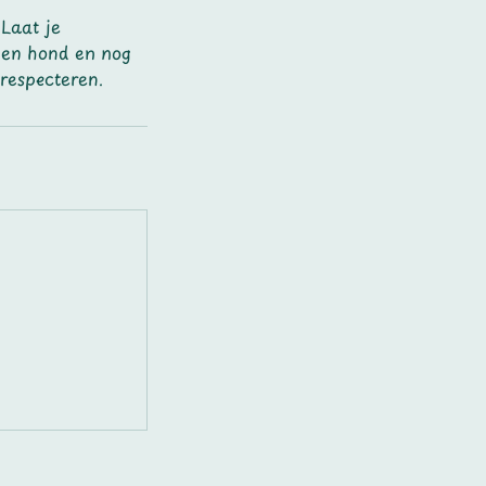
 Laat je
een hond en nog
 respecteren.