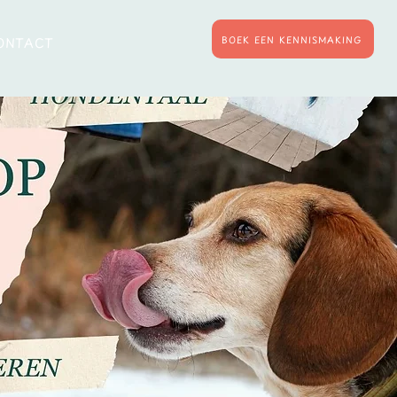
BOEK EEN KENNISMAKING
ONTACT