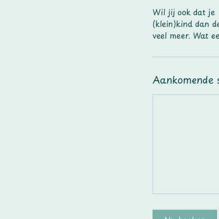
Wil jij ook dat j
(klein)kind dan 
veel meer. Wat ee
Aankomende s