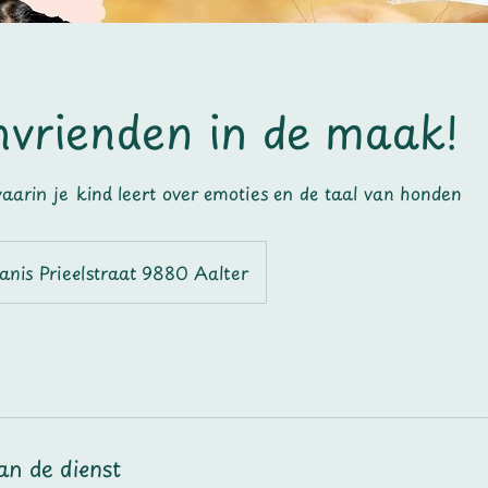
vrienden in de maak!
arin je kind leert over emoties en de taal van honden
anis Prieelstraat 9880 Aalter
an de dienst